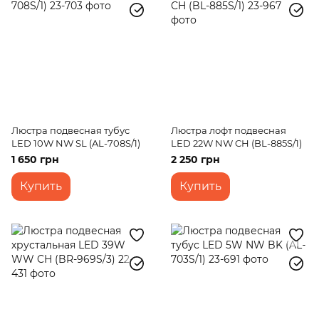
Люстра подвесная тубус
Люстра лофт подвесная
LED 10W NW SL (AL-708S/1)
LED 22W NW CH (BL-885S/1)
1 650 грн
2 250 грн
Купить
Купить