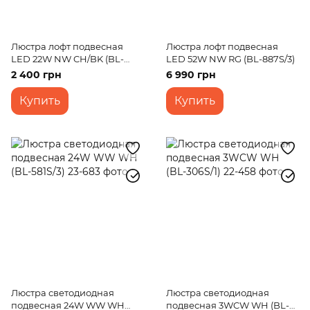
Люстра лофт подвесная
Люстра лофт подвесная
LED 22W NW CH/BK (BL-
LED 52W NW RG (BL-887S/3)
880S/1)
2 400 грн
6 990 грн
Купить
Купить
Люстра светодиодная
Люстра светодиодная
подвесная 24W WW WH
подвесная 3WCW WH (BL-