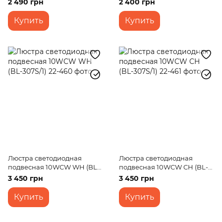
2 490 грн
2 400 грн
Купить
Купить
Люстра светодиодная
Люстра светодиодная
подвесная 10WCW WH (BL-
подвесная 10WCW CH (BL-
307S/1)
307S/1)
3 450 грн
3 450 грн
Купить
Купить