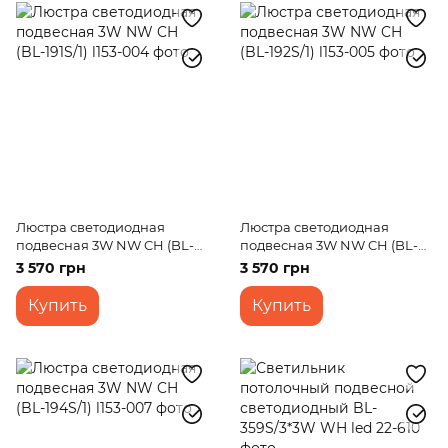
Люстра светодиодная
Люстра светодиодная
подвесная 3W NW CH (BL-
подвесная 3W NW CH (BL-
191S/1)
192S/1)
3 570 грн
3 570 грн
Купить
Купить