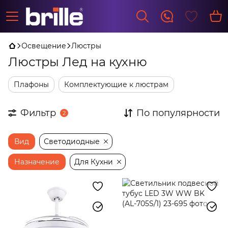
Освещение
Люстры
Люстры Лед на кухню
Плафоны
Комплектующие к люстрам
Фильтр
По популярности
2
Вид
Светодиодные
Назначение
Для Кухни