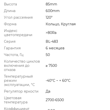
Высота
85mm
Длина
600mm
Угол рассеяния
120°
Форма
Кольцо, Круглая
Индекс
>80Ra
цветопередачи
Серия
BL-483
Гарантия
6 месяцев
Частота, Гц
50
Количество циклов
включения до
≥ 7500
отказа
Температурный
режим
-40°C ~ + 60°С
эксплуатации, °C
Регулятор яркости
Да
Цветовая
2700-6500
температура
Коэффициент