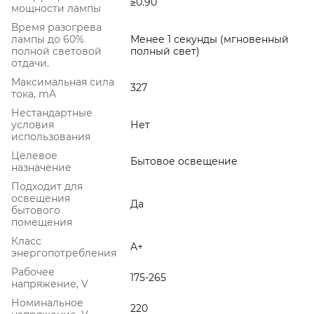
≥0.90
мощности лампы
Время разогрева
лампы до 60%
Менее 1 секунды (мгновенный
полной световой
полный свет)
отдачи.
Максимальная сила
327
тока, mA
Нестандартные
условия
Нет
использования
Целевое
Бытовое освещение
назначение
Подходит для
освещения
Да
бытового
помещения
Класс
A+
энергопотребления
Рабочее
175-265
напряжение, V
Номинальное
220