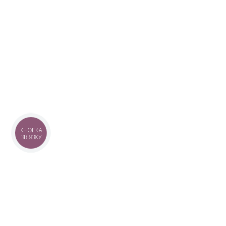
КНОПКА
ЗВ'ЯЗКУ