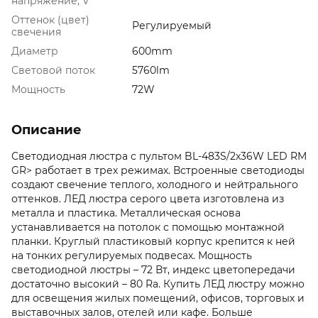
напряжение, V
Оттенок (цвет)
Регулируемый
свечения
Диаметр
600mm
Световой поток
5760lm
Мощность
72W
Описание
Светодиодная люстра с пультом BL-483S/2x36W LED RM
GR> работает в трех режимах. Встроенные светодиоды
создают свечение теплого, холодного и нейтрального
оттенков. ЛЕД люстра серого цвета изготовлена из
металла и пластика. Металлическая основа
устанавливается на потолок с помощью монтажной
планки. Круглый пластиковый корпус крепится к ней
на тонких регулируемых подвесах. Мощность
светодиодной люстры – 72 Вт, индекс цветопередачи
достаточно высокий – 80 Ra. Купить ЛЕД люстру можно
для освещения жилых помещений, офисов, торговых и
выставочных залов, отелей или кафе. Больше