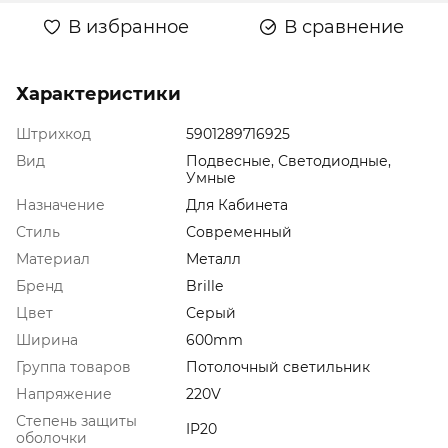
В избранное
В сравнение
Характеристики
Штрихкод
5901289716925
Вид
Подвесные, Светодиодные,
Умные
Назначение
Для Кабинета
Стиль
Современный
Материал
Металл
Бренд
Brille
Цвет
Серый
Ширина
600mm
Группа товаров
Потолочный светильник
Напряжение
220V
Степень защиты
IP20
оболочки