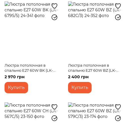
Люстра потолочная в
Люстра потолочная в
спальню E27 60W BK (LK-
спальню E27 60W BZ (LK-
679S/5)
682C/3)
2 970 грн
2 400 грн
Купить
Купить