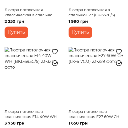
Люстра потолочная
Люстра потолочная в
классическая в спальню
спальню E27 (LK-657C/3)
E14 40W WH (LK-554C/3)
2 250 грн
1 990 грн
Купить
Купить
Люстра потолочная
Люстра потолочная
классическая E14 40W WH
классическая E27 60W CH
(BKL-595C/5)
(LK-617C/3)
3 750 грн
1 650 грн