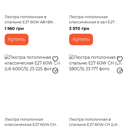
Люстра потолочная в
Люстра потолочная
спальню E27 60W AB+BK
классическая в зал E27
(LK-702S/2)
40W CH (LK-650C/5)
1 560 грн
3 570 грн
Купить
Купить
Люстра потолочная
Люстра потолочная в
классическая E27 60W CH
спальню E27 60W CH (LK-