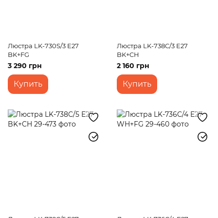
Люстра LK-730S/3 E27
Люстра LK-738C/3 E27
BK+FG
BK+CH
3 290 грн
2 160 грн
Купить
Купить