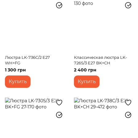
Люстра LK-736C/2 E27
Классическая люстра LK-
WH+FG
726S/3 E27 BK+CH
1 300 грн
2 400 грн
Купить
Купить