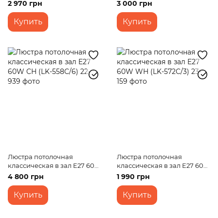
(LK-600C/5)
580C/5)
2 970 грн
3 000 грн
Купить
Купить
Люстра потолочная
Люстра потолочная
классическая в зал E27 60W
классическая в зал E27 60W
CH (LK-558C/6)
WH (LK-572C/3)
4 800 грн
1 990 грн
Купить
Купить