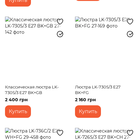
Купить
Классическая люстра LK-
Люстра LK-730S/3 E27
730S/3 E27 BK+GB
BK+FG
2 400 грн
2 160 грн
Купить
Купить