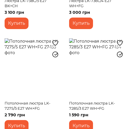
Люстра LK-738C/5 E27
Люстра LK-736C/4 E27
BK+CH
WH+FG
3 100 грн
3 000 грн
Купить
Купить
Потолочная люстра LK-
Потолочная люстра LK-
727S/5 E27 WH+FG
728S/3 E27 WH+FG
2 790 грн
1 590 грн
Купить
Купить