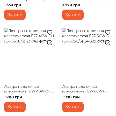
573C/5)
1 550 грн
3 570 грн
Купить
Купить
Люстра потолочная
Люстра потолочная
классическая E27 40W CH
классическая E27 60W G
(LK-650C/3)
(LK-675C/3)
1 700 грн
1 990 грн
Купить
Купить