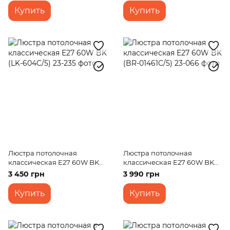
Купить
Купить
Люстра потолочная
Люстра потолочная
классическая E27 60W BK
классическая E27 60W BK
(LK-604C/5)
(BR-01461C/5)
3 450 грн
3 990 грн
Купить
Купить