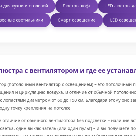
 для кухни и столовой
Люстры лофт
LED люстры д
весные светильники
Смарт освещение
LED освеще
 люстра с вентилятором и где ее устана
тор (потолочный вентилятор с освещением) – это потолочный
ения и циркуляцию воздуха. В отличие от обычной потолочно
с лопастями диаметром от 60 до 150 см. Благодаря этому оно з
одну точку крепления на потолке.
отличие от обычного вентилятора без подсветки – наличие вст
розетка, один выключатель (или один пульт) – и вы получаете