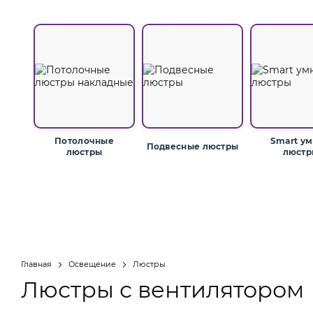
Потолочные
Smart у
Подвесные люстры
люстры
люстр
Главная
Освещение
Люстры
Люстры с вентилятором