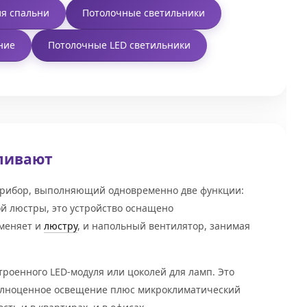
ля спальни
Потолочные светильники
ние
Потолочные LED светильники
вливают
 прибор, выполняющий одновременно две функции:
й люстры, это устройство оснащено
аменяет и
люстру
, и напольный вентилятор, занимая
роенного LED-модуля или цоколей для ламп. Это
 полноценное освещение плюс микроклиматический