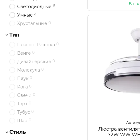
В на
6
Светодиодные
4
Умные
0
Хрустальные
Тип
0
Плафон Решітка
0
Венге
0
Дизайнерские
0
Молекула
0
Паук
0
Рога
0
Свечи
0
Торт
0
Тубус
0
Шар
Артикул
Люстра вентилят
Стиль
72W WW WH 