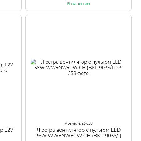
В наличии
Артикул: 23-558
р E27
Люстра вентилятор с пультом LED
36W WW+NW+CW CH (BKL-903S/1)