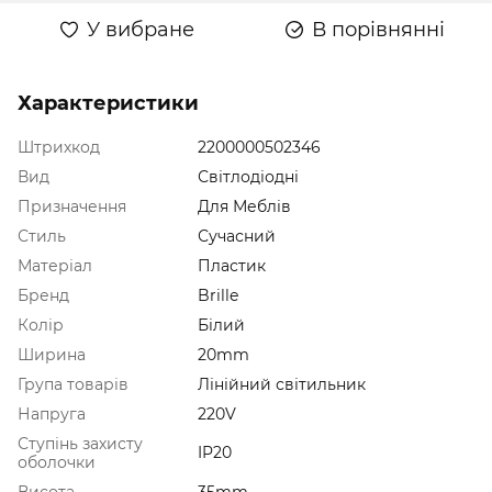
У вибране
В порівнянні
Характеристики
Штрихкод
2200000502346
Вид
Світлодіодні
Призначення
Для Меблів
Стиль
Сучасний
Матеріал
Пластик
Бренд
Brille
Колір
Білий
Ширина
20mm
Група товарів
Лінійний світильник
Напруга
220V
Ступінь захисту
IP20
оболочки
Висота
35mm