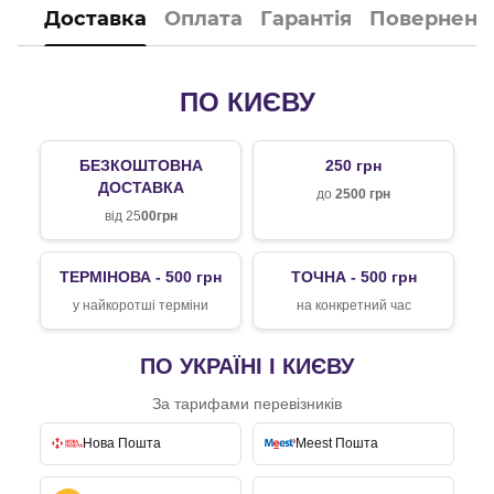
Доставка
Оплата
Гарантія
Поверненн
ПО КИЄВУ
БЕЗКОШТОВНА
250 грн
ДОСТАВКА
до
2500 грн
від 25
00грн
ТЕРМІНОВА - 500 грн
ТОЧНА - 500 грн
у найкоротші терміни
на конкретний час
ПО УКРАЇНІ І КИЄВУ
За тарифами перевізників
Нова Пошта
Meest Пошта