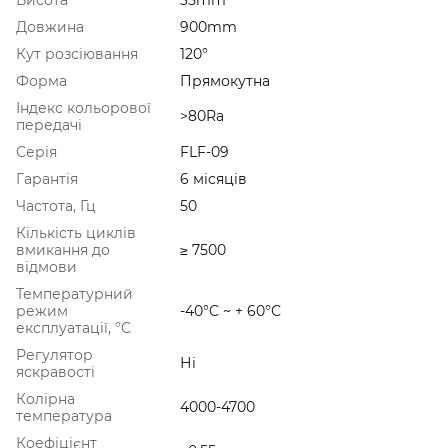
Довжина
900mm
Кут розсіювання
120°
Форма
Прямокутна
Індекс кольорової
>80Ra
передачі
Серія
FLF-09
Гарантія
6 місяців
Частота, Гц
50
Кількість циклів
вмикання до
≥ 7500
відмови
Температурний
режим
-40°C ~ + 60°С
експлуатації, °C
Регулятор
Ні
яскравості
Колірна
4000-4700
температура
Коефіцієнт