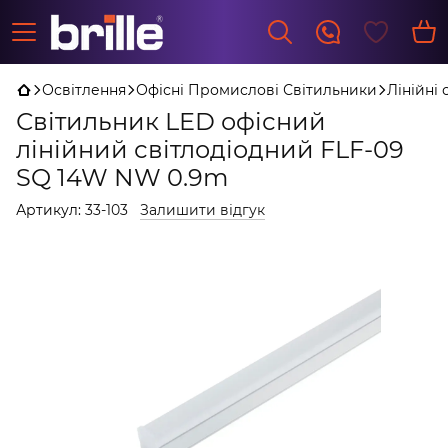
Освітлення
Офісні Промислові Світильники
Лінійні
Світильник LED офісний
лінійний світлодіодний FLF-09
SQ 14W NW 0.9m
Артикул:
33-103
Залишити відгук