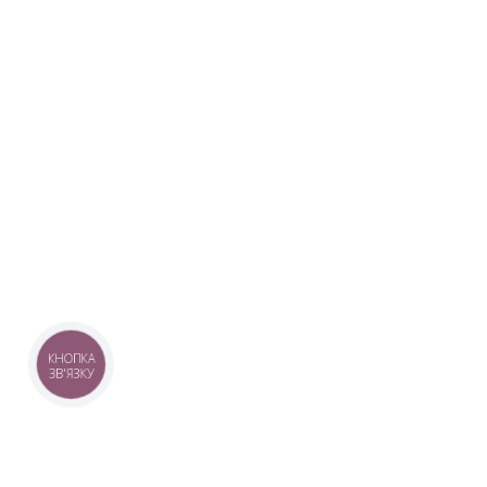
КНОПКА
ЗВ'ЯЗКУ