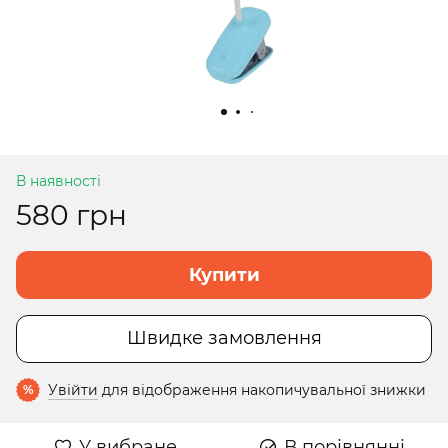
В наявності
580 грн
Купити
Швидке замовлення
Увійти
для відображення накопичувальної знижки
%
У вибране
В порівнянні