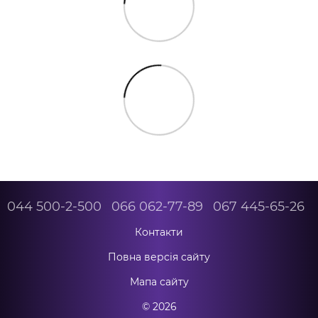
044 500-2-500
066 062-77-89
067 445-65-26
Контакти
Повна версія сайту
Мапа сайту
© 2026