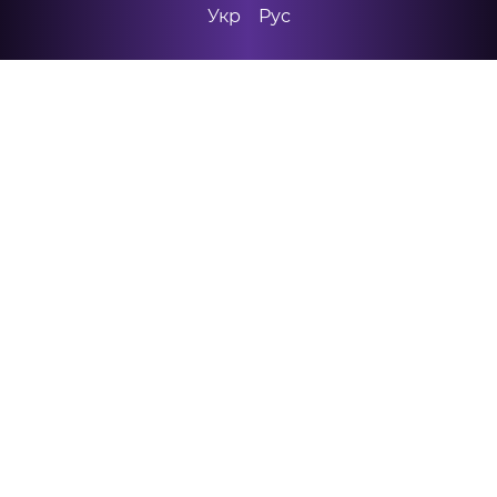
Укр
Рус