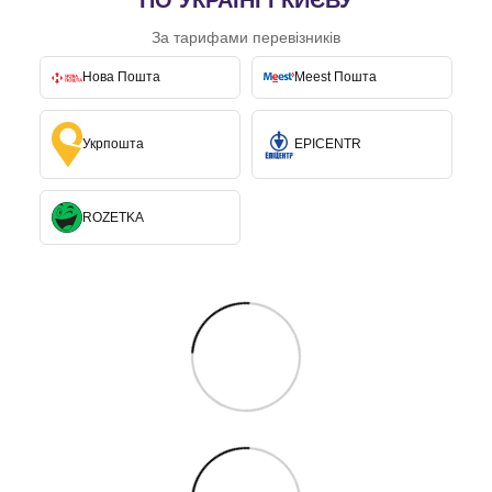
ПО УКРАЇНІ І КИЄВУ
За тарифами перевізників
Нова Пошта
Meest Пошта
Укрпошта
EPICENTR
ROZETKA