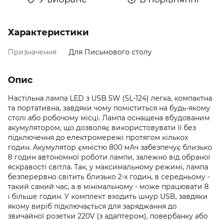
Характеристики
Призначення
Для Письмового столу
Опис
Настільна лампа LED з USB 5W (SL-124) легка, компактна
та портативна, завдяки чому поміститься на будь-якому
столі або робочому місці. Лампа оснащена вбудованим
акумулятором, що дозволяє використовувати її без
підключення до електромережі протягом кількох
годин. Акумулятор ємністю 800 мАч забезпечує близько
8 годин автономної роботи лампи, залежно від обраної
яскравості світла. Так, у максимальному режимі, лампа
безперервно світить близько 2-х годин, в середньому -
такий самий час, а в мінімальному - може працювати 8
і більше годин. У комплект входить шнур USB, завдяки
якому виріб підключається для заряджання до
звичайної розетки 220V (з адаптером), повербанку або