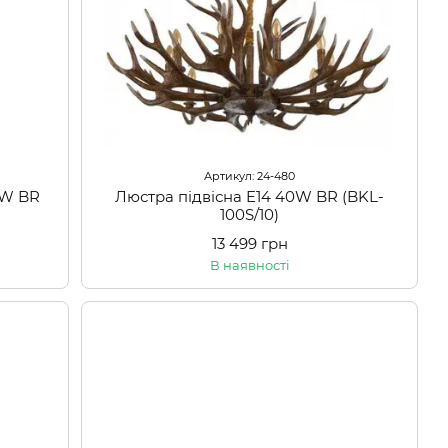
Артикул: 24-480
0W BR
Люстра підвісна E14 40W BR (BKL-
100S/10)
13 499 грн
В наявності