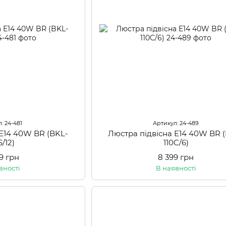
: 24-481
Артикул: 24-489
 E14 40W BR (BKL-
Люстра підвісна E14 40W BR 
S/12)
110C/6)
99 грн
8 399 грн
вності
В наявності