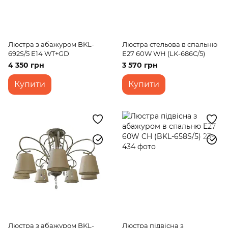
Люстра з абажуром BKL-
Люстра стельова в спальню
692S/5 E14 WT+GD
E27 60W WH (LK-686C/5)
4 350 грн
3 570 грн
Купити
Купити
Люстра з абажуром BKL-
Люстра підвісна з