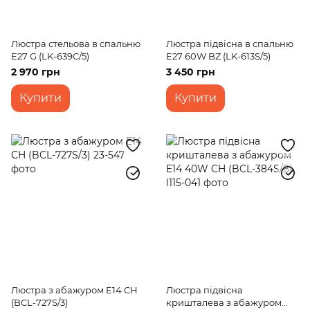
Люстра стельова в спальню
Люстра підвісна в спальню
E27 G (LK-639C/5)
E27 60W BZ (LK-613S/5)
2 970 грн
3 450 грн
Купити
Купити
Люстра з абажуром E14 CH
Люстра підвісна
(BCL-727S/3)
кришталева з абажуром