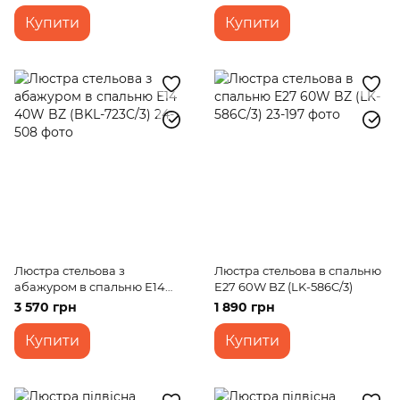
Купити
Купити
Люстра стельова з
Люстра стельова в спальню
абажуром в спальню Е14
E27 60W BZ (LK-586C/3)
40W BZ (BKL-723C/3)
3 570 грн
1 890 грн
Купити
Купити