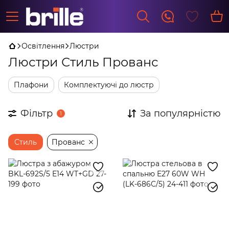
Освітлення
Люстри
Люстри Стиль Прованс
Плафони
Комплектуючі до люстр
Фільтр
За популярністю
1
Стиль
Прованс