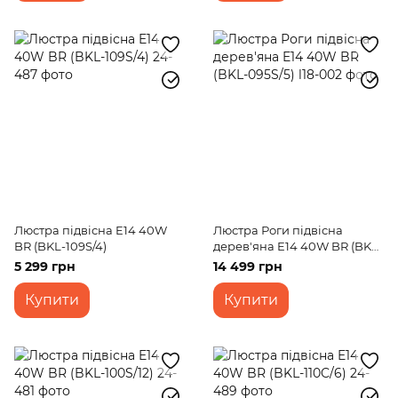
Люстра підвісна E14 40W
Люстра Роги підвісна
BR (BKL-109S/4)
дерев'яна E14 40W BR (BKL-
095S/5)
5 299 грн
14 499 грн
Купити
Купити