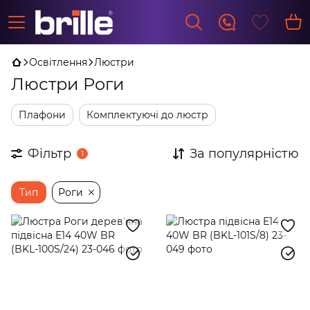
Освітлення
Люстри
Люстри Роги
Плафони
Комплектуючі до люстр
Фільтр
За популярністю
1
Тип
Роги