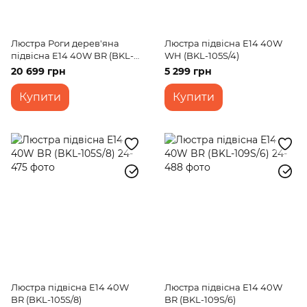
Люстра Роги дерев'яна
Люстра підвісна E14 40W
підвісна E14 40W BR (BKL-
WH (BKL-105S/4)
099S/8)
20 699 грн
5 299 грн
Купити
Купити
Люстра підвісна E14 40W
Люстра підвісна E14 40W
BR (BKL-105S/8)
BR (BKL-109S/6)