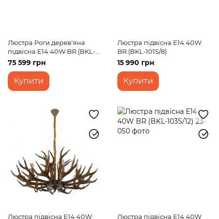
Люстра Роги дерев'яна
Люстра підвісна E14 40W
підвісна E14 40W BR (BKL-
BR (BKL-101S/8)
100S/24)
75 599 грн
15 990 грн
Купити
Купити
Люстра підвісна E14 40W
Люстра підвісна E14 40W