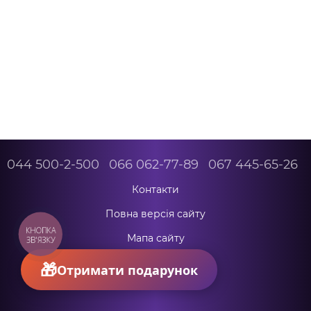
044 500-2-500
066 062-77-89
067 445-65-26
Контакти
Повна версія сайту
КНОПКА
Мапа сайту
ЗВ'ЯЗКУ
© 2026
Отримати подарунок
Укр
Рус