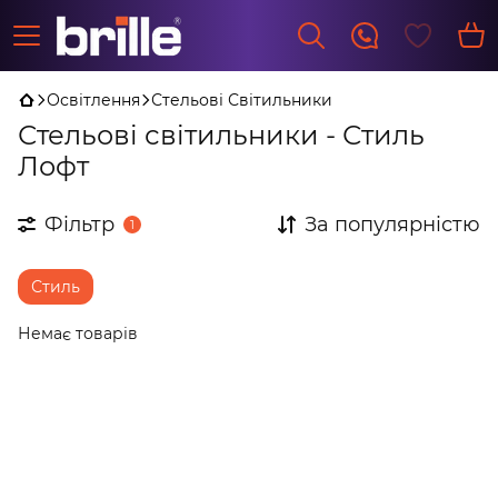
Освітлення
Стельові Світильники
Стельові світильники - Стиль
Лофт
Фільтр
За популярністю
1
Стиль
Немає товарів