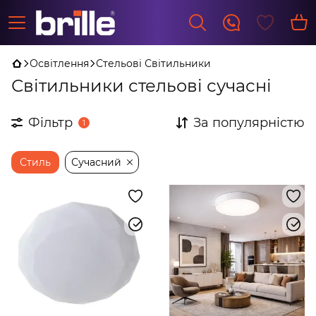
Освітлення
Стельові Світильники
Світильники стельові сучасні
Фільтр
За популярністю
1
Стиль
Сучасний