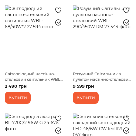
Світлодіодний настінно-
Розумний Світильник з
стельовий світильник WBL-
пультом настінно-стельовий
68/40W*2
WBL-29C/450W RM
2 490 грн
9 599 грн
Купити
Купити