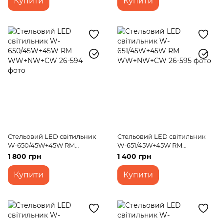
Купити
Купити
Стельовий LED світильник
Стельовий LED світильник
W-650/45W+45W RM
W-651/45W+45W RM
WW+NW+CW
WW+NW+CW
1 800 грн
1 400 грн
Купити
Купити