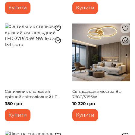
Купити
Купити
Світильник стельовий
Світлодіодна люстра BL-
врізний світлодіодний LED-
768C/3 196W
37R/20W NW led
380 грн
10 320 грн
Купити
Купити