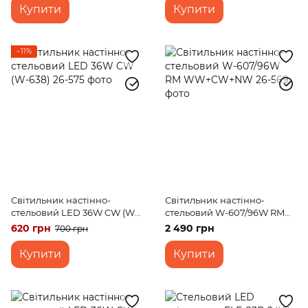
Купити
Купити
−11%
Світильник настінно-
Світильник настінно-
стельовий LED 36W CW (W-
стельовий W-607/96W RM
638)
WW+CW+NW
620 грн
2 490 грн
700 грн
Купити
Купити