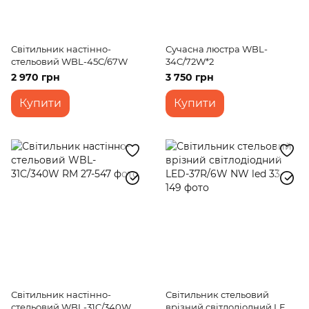
Світильник настінно-
Сучасна люстра WBL-
стельовий WBL-45C/67W
34C/72W*2
2 970 грн
3 750 грн
Купити
Купити
Світильник настінно-
Світильник стельовий
стельовий WBL-31C/340W
врізний світлодіодний LED-