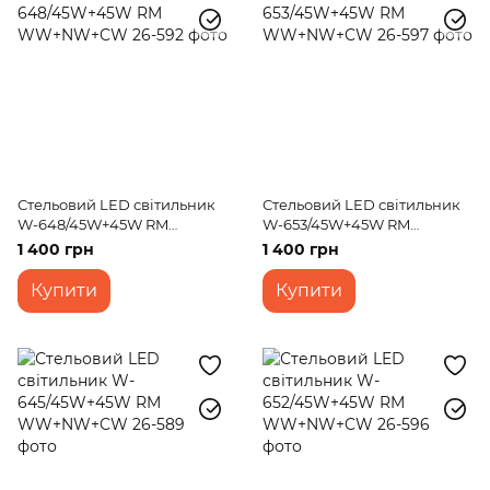
Стельовий LED світильник
Стельовий LED світильник
W-648/45W+45W RM
W-653/45W+45W RM
WW+NW+CW
WW+NW+CW
1 400 грн
1 400 грн
Купити
Купити