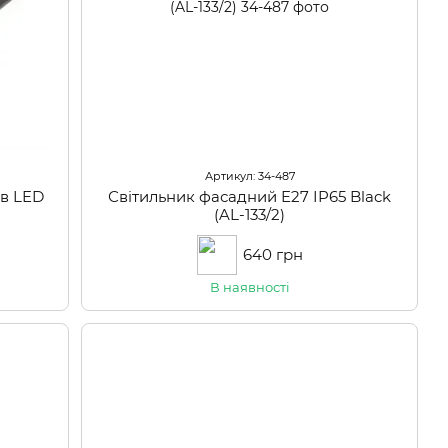
Артикул: 34-487
ів LED
Світильник фасадний E27 IP65 Black
(AL-133/2)
640 грн
В наявності