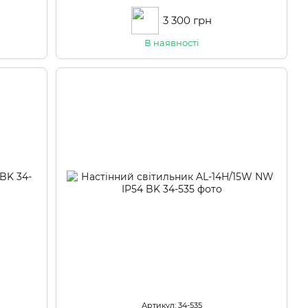
MV
3 300 грн
В наявності
Артикул: 34-535