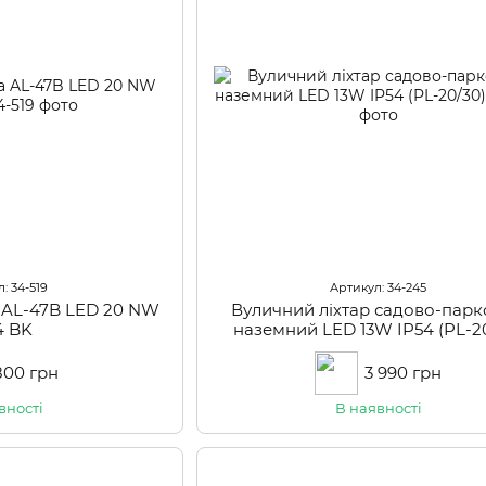
: 34-519
Артикул: 34-245
а AL-47B LED 20 NW
Вуличний ліхтар садово-пар
4 BK
наземний LED 13W IP54 (PL-2
800 грн
3 990 грн
вності
В наявності