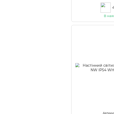
В ная
Артикул