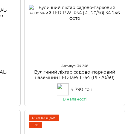
Артикул: 34-246
 AL-
Вуличний ліхтар садово-парковий
наземний LED 13W IP54 (PL-20/50)
4 790 грн
В наявності
РОЗПРОДАЖ
−7%