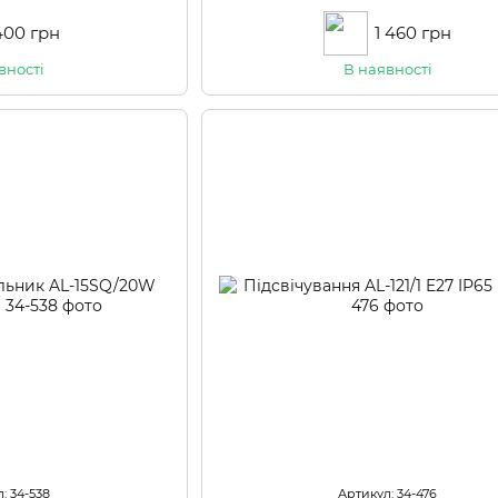
LS-03
400 грн
1 460 грн
вності
В наявності
: 34-538
Артикул: 34-476