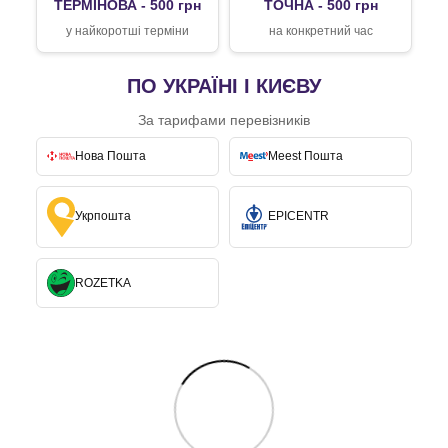
ТЕРМІНОВА - 500 грн
ТОЧНА - 500 грн
у найкоротші терміни
на конкретний час
ПО УКРАЇНІ І КИЄВУ
За тарифами перевізників
Нова Пошта
Meest Пошта
Укрпошта
EPICENTR
ROZETKA