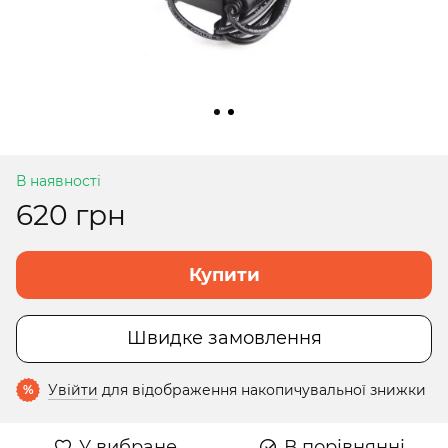
В наявності
620 грн
Купити
Швидке замовлення
Увійти
для відображення накопичувальної знижки
%
У вибране
В порівнянні