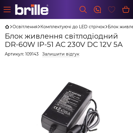
Освітлення
Комплектуючі до LED стрічок
Блок живле
Блок живлення світлодіодний
DR-60W IP-51 AC 230V DC 12V 5A
Артикул:
109143
Залишити відгук