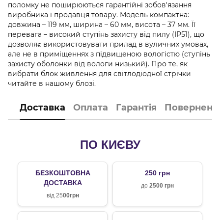
поломку не поширюються гарантійні зобов'язання
виробника і продавця товару. Модель компактна:
довжина – 119 мм, ширина – 60 мм, висота – 37 мм. Її
перевага – високий ступінь захисту від пилу (IP51), що
дозволяє використовувати прилад в вуличних умовах,
але не в приміщеннях з підвищеною вологістю (ступінь
захисту оболонки від вологи низький). Про те, як
вибрати блок живлення для світлодіодної стрічки
читайте в нашому блозі.
Доставка
Оплата
Гарантія
Поверненн
ПО КИЄВУ
БЕЗКОШТОВНА
250 грн
ДОСТАВКА
до
2500 грн
від 25
00грн