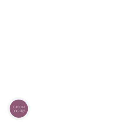
КНОПКА
ЗВ'ЯЗКУ