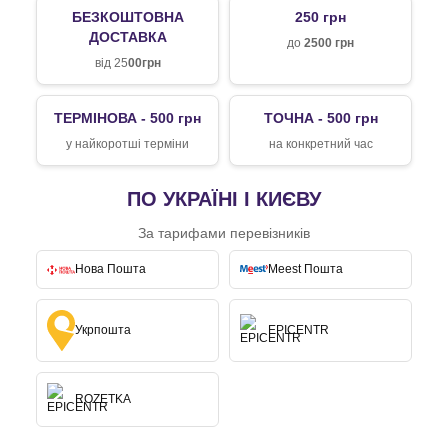
БЕЗКОШТОВНА
250 грн
ДОСТАВКА
до
2500 грн
від 25
00грн
ТЕРМІНОВА - 500 грн
ТОЧНА - 500 грн
у найкоротші терміни
на конкретний час
ПО УКРАЇНІ І КИЄВУ
За тарифами перевізників
Нова Пошта
Meest Пошта
Укрпошта
EPICENTR
ROZETKA