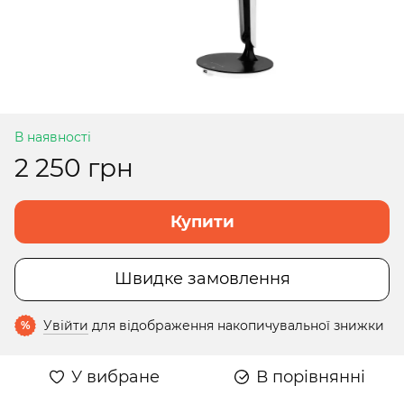
В наявності
2 250 грн
Купити
Швидке замовлення
Увійти
для відображення накопичувальної знижки
%
У вибране
В порівнянні