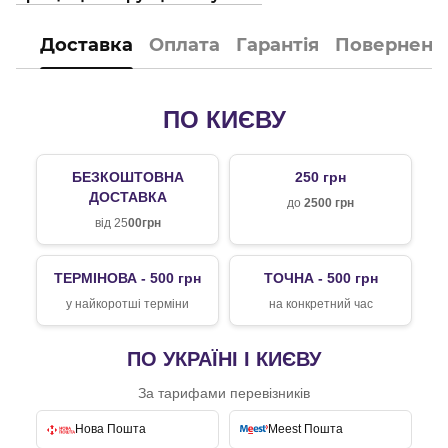
Доставка
Оплата
Гарантія
Поверненн
ПО КИЄВУ
БЕЗКОШТОВНА
250 грн
ДОСТАВКА
до
2500 грн
від 25
00грн
ТЕРМІНОВА - 500 грн
ТОЧНА - 500 грн
у найкоротші терміни
на конкретний час
ПО УКРАЇНІ І КИЄВУ
За тарифами перевізників
Нова Пошта
Meest Пошта