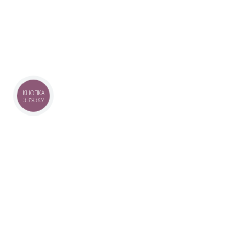
КНОПКА
ЗВ'ЯЗКУ