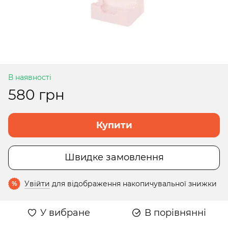
В наявності
580 грн
Купити
Швидке замовлення
Увійти
для відображення накопичувальної знижки
%
У вибране
В порівнянні