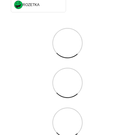
ROZETKA