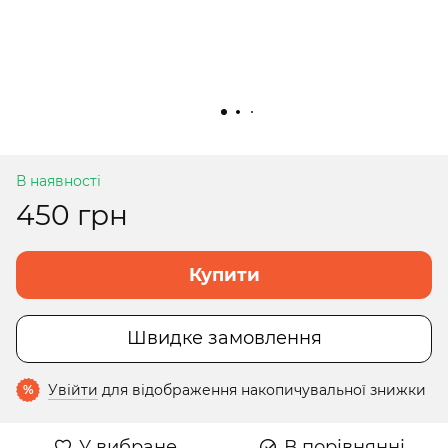
В наявності
450 грн
Купити
Швидке замовлення
Увійти
для відображення накопичувальної знижки
%
У вибране
В порівнянні