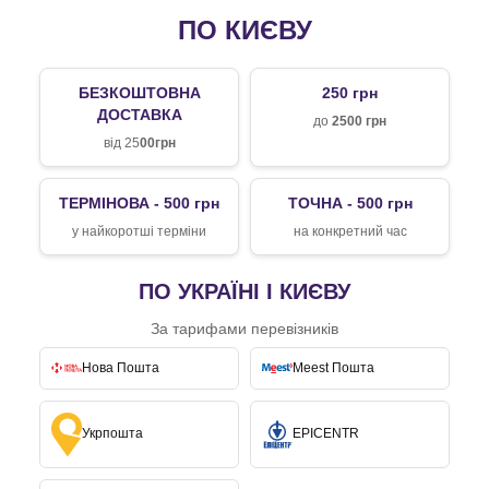
ПО КИЄВУ
БЕЗКОШТОВНА
250 грн
ДОСТАВКА
до
2500 грн
від 25
00грн
ТЕРМІНОВА - 500 грн
ТОЧНА - 500 грн
у найкоротші терміни
на конкретний час
ПО УКРАЇНІ І КИЄВУ
За тарифами перевізників
Нова Пошта
Meest Пошта
Укрпошта
EPICENTR