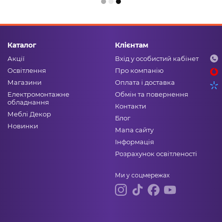
Каталог
Клієнтам
Акції
Вхід у особистий кабінет
Освітлення
Про компанію
Магазини
Оплата і доставка
Електромонтажне
Обмін та повернення
обладнання
Контакти
Меблі Декор
Блог
Новинки
Мапа сайту
Інформація
Розрахунок освітленості
Ми у соцмережах