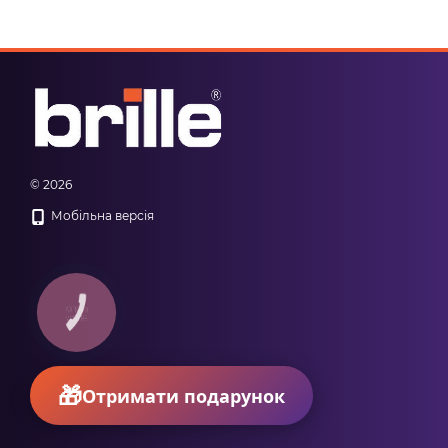
© 2026
Мобільна версія
КНОПКА
ЗВ'ЯЗКУ
Отримати подарунок