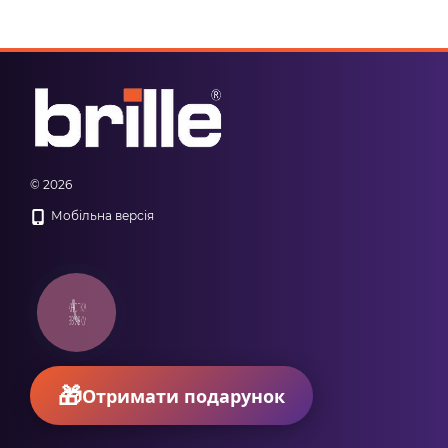
© 2026
Мобільна версія
КНОПКА
ЗВ'ЯЗКУ
Отримати подарунок