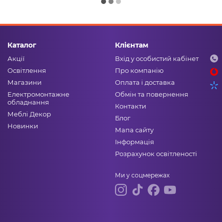
Каталог
Клієнтам
Акції
Вхід у особистий кабінет
Освітлення
Про компанію
Магазини
Оплата і доставка
Електромонтажне
Обмін та повернення
обладнання
Контакти
Меблі Декор
Блог
Новинки
Мапа сайту
Інформація
Розрахунок освітленості
Ми у соцмережах