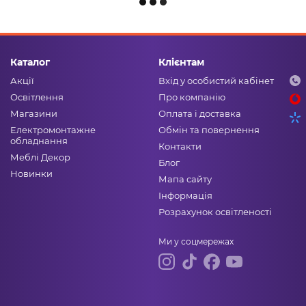
Каталог
Клієнтам
Акції
Вхід у особистий кабінет
Освітлення
Про компанію
Магазини
Оплата і доставка
Електромонтажне
Обмін та повернення
обладнання
Контакти
Меблі Декор
Блог
Новинки
Мапа сайту
Інформація
Розрахунок освітленості
Ми у соцмережах