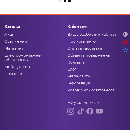
Каталог
Клієнтам
Акції
Вхід у особистий кабінет
Освітлення
Про компанію
Магазини
Оплата і доставка
Електромонтажне
Обмін та повернення
обладнання
Контакти
Меблі Декор
Блог
Новинки
Мапа сайту
Інформація
Розрахунок освітленості
Ми у соцмережах