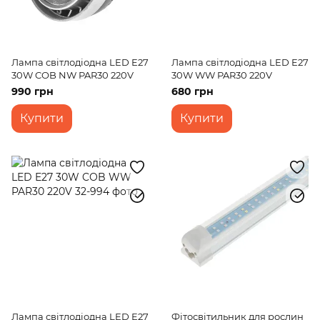
Лампа світлодіодна LED E27
Лампа світлодіодна LED E27
30W COB NW PAR30 220V
30W WW PAR30 220V
990 грн
680 грн
Купити
Купити
Лампа світлодіодна LED E27
Фітосвітильник для рослин