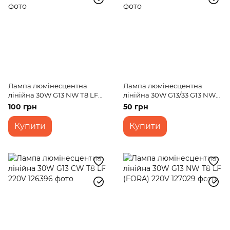
Лампа люмінесцентна
Лампа люмінесцентна
лінійна 30W G13 NW Т8 LF
лінійна 30W G13/33 G13 NW
(Economy) 220V
Т8 LF 220V
100 грн
50 грн
Купити
Купити