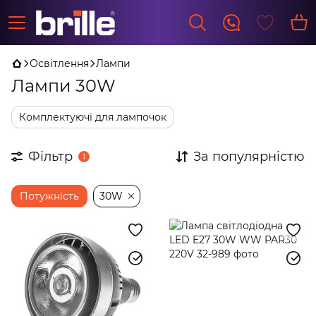
Освітлення
Лампи
Лампи 30W
Комплектуючі для лампочок
Фільтр
За популярністю
1
Потужність
30W