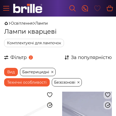
Освітлення
Лампи
Лампи кварцеві
Комплектуючі для лампочок
Фільтр
За популярністю
2
Вид
Бактерицидні
Технічні особливості
Безозонові