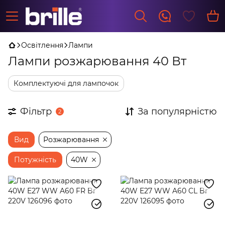
Освітлення
Лампи
Лампи розжарювання 40 Вт
Комплектуючі для лампочок
Фільтр
За популярністю
2
Вид
Розжарювання
Потужність
40W