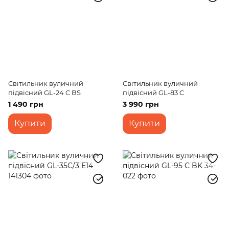
Світильник вуличний
Світильник вуличний
підвісний GL-24 C BS
підвісний GL-83 C
1 490 грн
3 990 грн
Купити
Купити