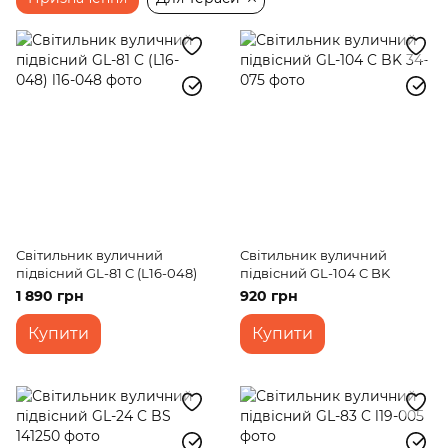
Консольні світильники
Світильники для басейну
Світильник вуличний
Світильник вуличний
підвісний GL-81 C (L16-048)
підвісний GL-104 C BK
1 890 грн
920 грн
Купити
Купити