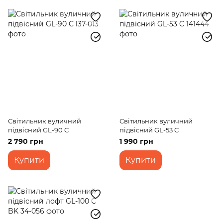
Світильник вуличний
Світильник вуличний
підвісний GL-90 C
підвісний GL-53 C
2 790 грн
1 990 грн
Купити
Купити