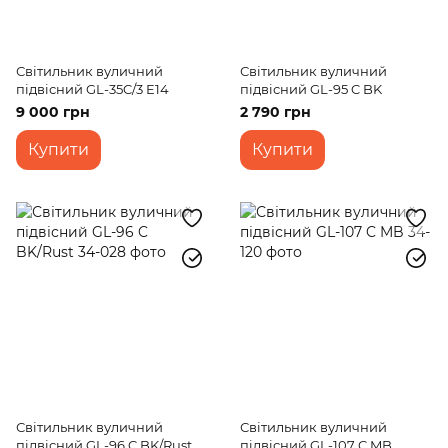
Світильник вуличний
Світильник вуличний
підвісний GL-35C/3 E14
підвісний GL-95 C BK
9 000 грн
2 790 грн
Купити
Купити
Світильник вуличний
Світильник вуличний
підвісний GL-96 C BK/Rust
підвісний GL-107 C MB