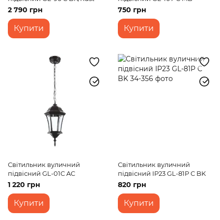
2 790 грн
750 грн
Купити
Купити
Світильник вуличний
Світильник вуличний
підвісний GL-01С AC
підвісний IP23 GL-81P C BK
1 220 грн
820 грн
Купити
Купити