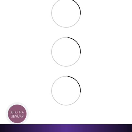
КНОПКА
ЗВ'ЯЗКУ