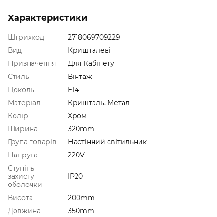
Характеристики
Штрихкод
2718069709229
Вид
Кришталеві
Призначення
Для Кабінету
Стиль
Вінтаж
Цоколь
E14
Матеріал
Кришталь, Метал
Колір
Хром
Ширина
320mm
Група товарів
Настінний світильник
Напруга
220V
Ступінь
захисту
IP20
оболочки
Висота
200mm
Довжина
350mm