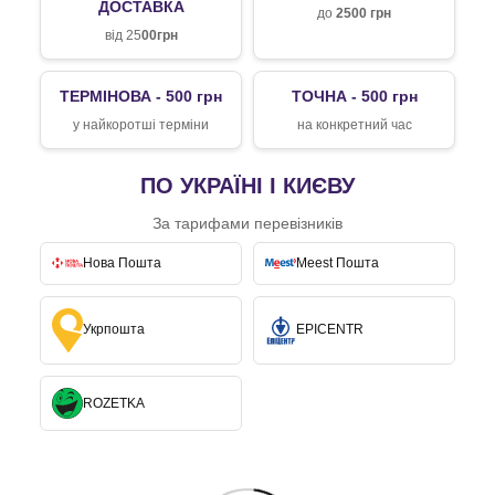
ДОСТАВКА
до
2500 грн
від 25
00грн
ТЕРМІНОВА - 500 грн
ТОЧНА - 500 грн
у найкоротші терміни
на конкретний час
ПО УКРАЇНІ І КИЄВУ
За тарифами перевізників
Нова Пошта
Meest Пошта
Укрпошта
EPICENTR
ROZETKA