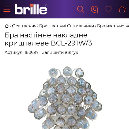
Освітлення
Бра Настінні Світильники
Бра настінне 
Бра настінне накладне
кришталеве BCL-291W/3
Артикул:
180697
Залишити відгук