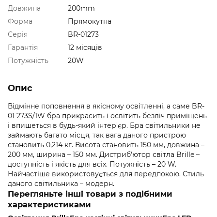
Довжина
200mm
Форма
Прямокутна
Серія
BR-01273
Гарантія
12 місяців
Потужність
20W
Опис
Відмінне поповнення в якісному освітленні, а саме BR-
01 273S/1W бра прикрасить і освітить безліч приміщень
і впишеться в будь-який інтер'єр. Бра світильники не
займають багато місця, так вага даного пристрою
становить 0,214 кг. Висота становить 150 мм, довжина –
200 мм, ширина – 150 мм. Дистриб'ютор світла Brille –
доступність і якість для всіх. Потужність – 20 W.
Найчастіше використовується для передпокою. Стиль
даного світильника – модерн.
Перегляньте інші товари з подібними
характеристиками