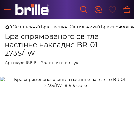
Освітлення
Бра Настінні Світильники
Бра спрямовано
Бра спрямованого світла
настінне накладне BR-01
273S/1W
Артикул:
181515
Залишити відгук