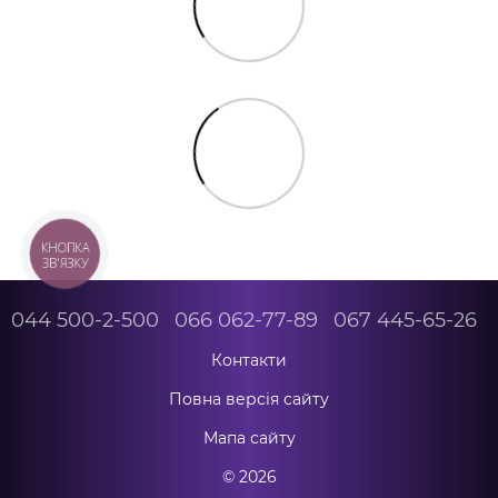
КНОПКА
ЗВ'ЯЗКУ
044 500-2-500
066 062-77-89
067 445-65-26
Контакти
Повна версія сайту
Мапа сайту
© 2026