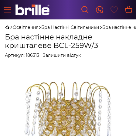
Освітлення
Бра Настінні Світильники
Бра настінне 
Бра настінне накладне
кришталеве BCL-259W/3
Артикул:
186313
Залишити відгук