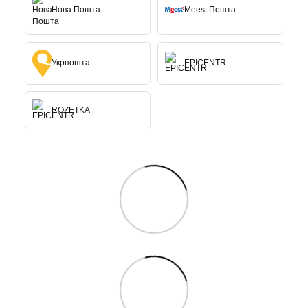
Нова Пошта
Meest Пошта
Укрпошта
EPICENTR
ROZETKA