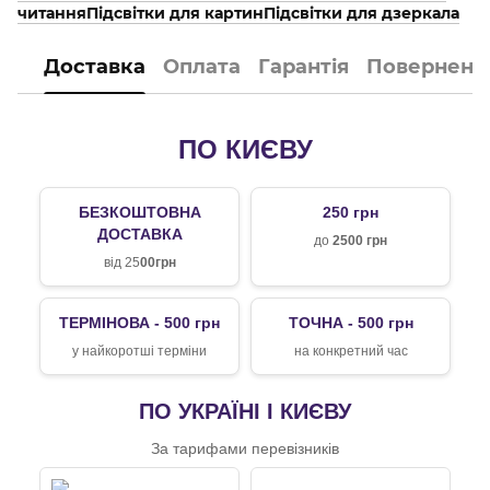
читання
Підсвітки для картин
Підсвітки для дзеркала
Доставка
Оплата
Гарантія
Поверненн
ПО КИЄВУ
БЕЗКОШТОВНА
250 грн
ДОСТАВКА
до
2500 грн
від 25
00грн
ТЕРМІНОВА - 500 грн
ТОЧНА - 500 грн
у найкоротші терміни
на конкретний час
ПО УКРАЇНІ І КИЄВУ
За тарифами перевізників