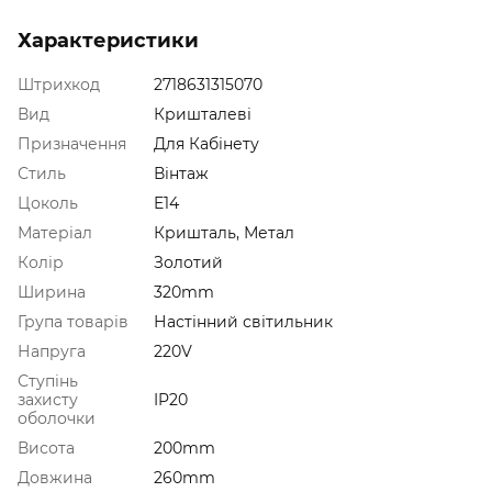
Характеристики
Штрихкод
2718631315070
Вид
Кришталеві
Призначення
Для Кабінету
Стиль
Вінтаж
Цоколь
E14
Матеріал
Кришталь, Метал
Колір
Золотий
Ширина
320mm
Група товарів
Настінний світильник
Напруга
220V
Ступінь
захисту
IP20
оболочки
Висота
200mm
Довжина
260mm