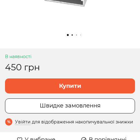
В наявності
450 грн
Купити
Швидке замовлення
Увійти
для відображення накопичувальної знижки
%
У вибране
В порівнянні