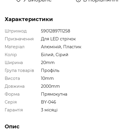
Характеристики
Штрихкод
5901289711258
Призначення
Для LED стрічок
Матеріал
Алюміній, Пластик
Колір
Білий, Сірий
Ширина
20mm
Група товарів
Профіль
Висота
10mm
Довжина
2000mm
Форма
Прямокутна
Серія
BY-046
Гарантія
3 місяці
Опис