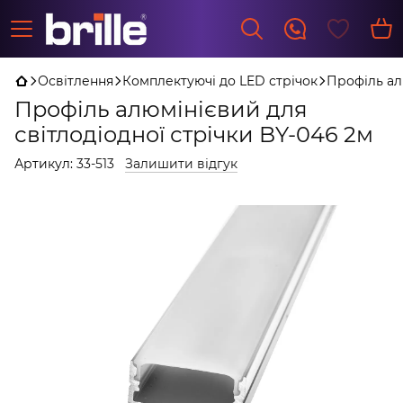
Освітлення
Комплектуючі до LED стрічок
Профіль ал
Профіль алюмінієвий для
світлодіодної стрічки BY-046 2м
Артикул:
33-513
Залишити відгук