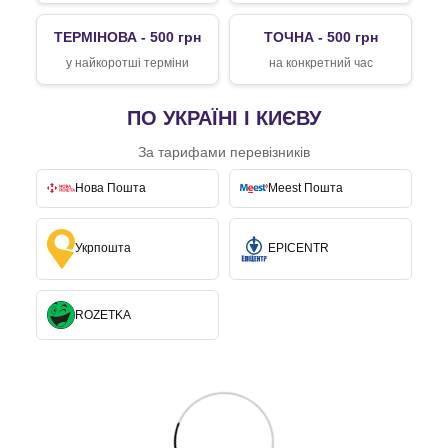
ТЕРМІНОВА - 500 грн
ТОЧНА - 500 грн
у найкоротші терміни
на конкретний час
ПО УКРАЇНІ І КИЄВУ
За тарифами перевізників
Нова Пошта
Meest Пошта
Укрпошта
EPICENTR
ROZETKA