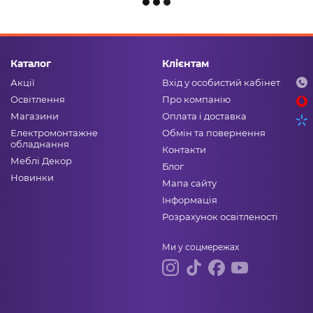
Каталог
Клієнтам
Акції
Вхід у особистий кабінет
Освітлення
Про компанію
Магазини
Оплата і доставка
Електромонтажне
Обмін та повернення
обладнання
Контакти
Меблі Декор
Блог
Новинки
Мапа сайту
Інформація
Розрахунок освітленості
Ми у соцмережах