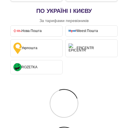
ПО УКРАЇНІ І КИЄВУ
За тарифами перевізників
Нова Пошта
Meest Пошта
Укрпошта
EPICENTR
ROZETKA