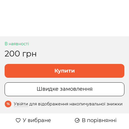
В наявності
200 грн
Купити
Швидке замовлення
Увійти
для відображення накопичувальної знижки
%
У вибране
В порівнянні