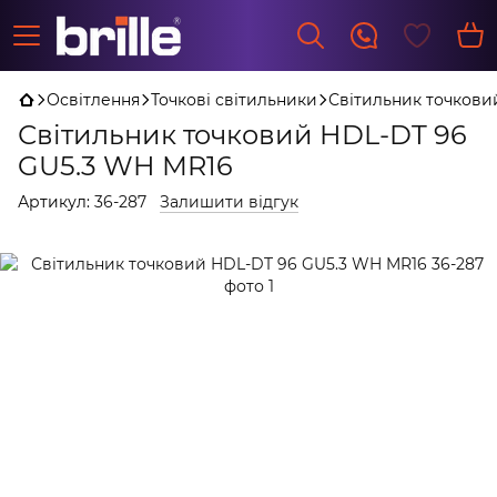
Освітлення
Точкові світильники
Світильник точкови
Світильник точковий HDL-DT 96
GU5.3 WH MR16
Артикул:
36-287
Залишити відгук