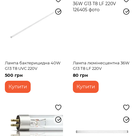
Лампа бактерицидна 40W
Лампа люмінесцентна 36W
G13 Т8 UVC 220V
G13 Т8 LF 220V
500 грн
80 грн
Купити
Купити