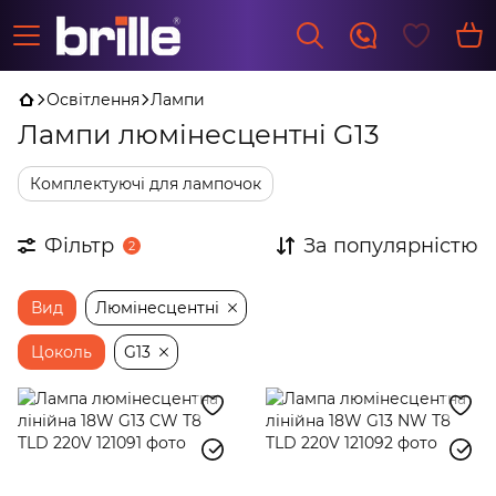
Освітлення
Лампи
Лампи люмінесцентні G13
Комплектуючі для лампочок
Фільтр
За популярністю
2
Вид
Люмінесцентні
Цоколь
G13