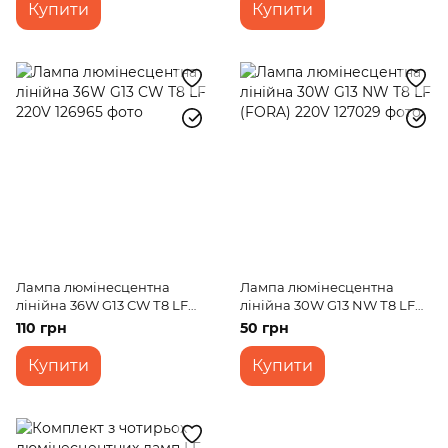
Купити
Купити
Лампа люмінесцентна
Лампа люмінесцентна
лінійна 36W G13 CW Т8 LF
лінійна 30W G13 NW Т8 LF
220V
(FORA) 220V
110 грн
50 грн
Купити
Купити