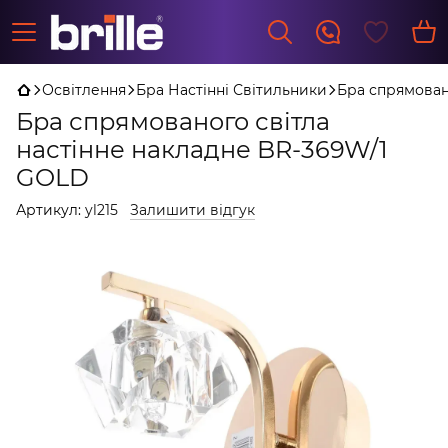
Освітлення
Бра Настінні Світильники
Бра спрямован
Бра спрямованого світла
настінне накладне BR-369W/1
GOLD
Артикул:
yl215
Залишити відгук