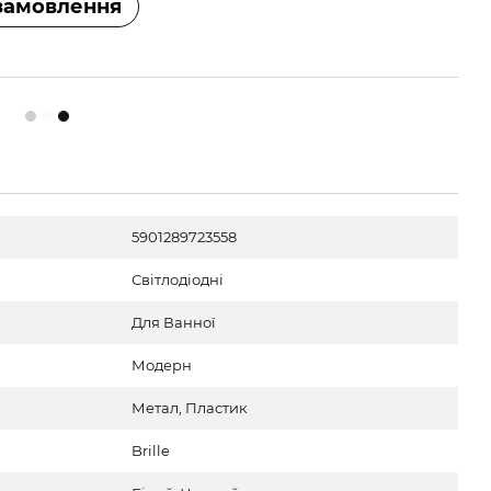
замовлення
5901289723558
Світлодіодні
Для Ванної
Модерн
Метал, Пластик
Brille