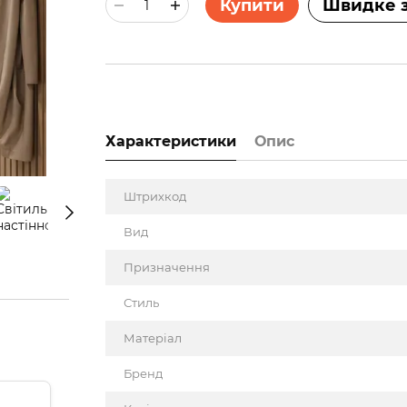
Купити
Швидке 
Характеристики
Опис
Штрихкод
Вид
Призначення
Стиль
Матеріал
Бренд