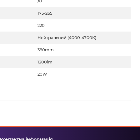
A+
175-265
220
Нейтральний (4000-4700К)
380mm
1200lm
20W
Контактна інформація