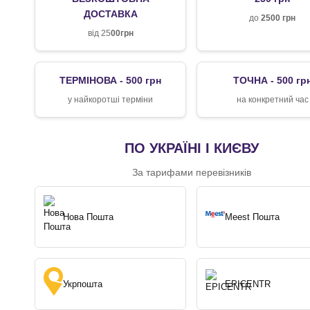
ДОСТАВКА
до
2500 грн
від 25
00грн
ТЕРМІНОВА - 500 грн
ТОЧНА - 500 гр
у найкоротші терміни
на конкретний час
ПО УКРАЇНІ І КИЄВУ
За тарифами перевізників
Нова Пошта
Meest Пошта
Укрпошта
EPICENTR