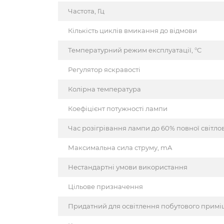
Частота, Гц
Кількість циклів вмикання до відмови
Температурний режим експлуатації, °C
Регулятор яскравості
Колірна температура
Коефіцієнт потужності лампи
Час розігрівання лампи до 60% повної світлово
Максимальна сила струму, mA
Нестандартні умови використання
Цільове призначення
Придатний для освітлення побутового прим