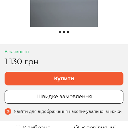
В наявності
1 130 грн
Купити
Швидке замовлення
Увійти
для відображення накопичувальної знижки
%
У вибране
В порівнянні