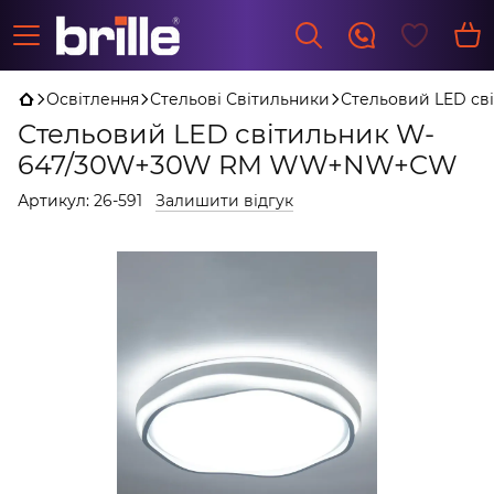
Освітлення
Стельові Світильники
Стельовий LED с
Стельовий LED світильник W-
647/30W+30W RM WW+NW+CW
Артикул:
26-591
Залишити відгук