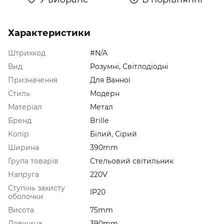
Характеристики
Штрихкод
#N/A
Вид
Розумні, Світлодіодні
Призначення
Для Ванної
Стиль
Модерн
Матеріал
Метал
Бренд
Brille
Колір
Білий, Сірий
Ширина
390mm
Група товарів
Стельовий світильник
Напруга
220V
Ступінь захисту
IP20
оболочки
Висота
75mm
Довжина
390mm