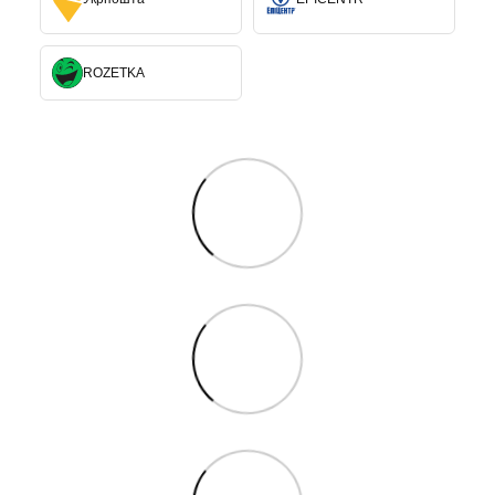
ROZETKA