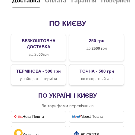
Доставка
Оплата
Гарантія
Поверненн
ПО КИЄВУ
БЕЗКОШТОВНА
250 грн
ДОСТАВКА
до
2500 грн
від 25
00грн
ТЕРМІНОВА - 500 грн
ТОЧНА - 500 грн
у найкоротші терміни
на конкретний час
ПО УКРАЇНІ І КИЄВУ
За тарифами перевізників
Нова Пошта
Meest Пошта
Укрпошта
EPICENTR