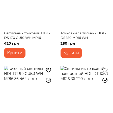
Світильник точковий HDL-
Точковий світильник HDL-
DS 170 GU10 WH MR16
DS 180 MR16 WH
420 грн
280 грн
Купити
Купити