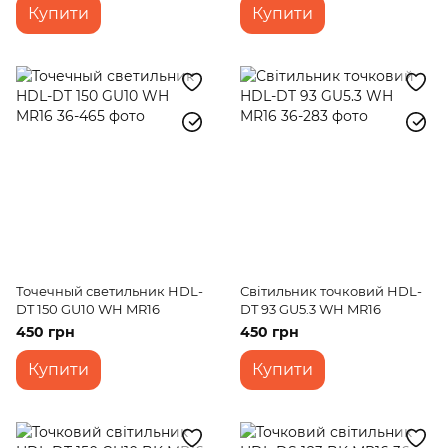
Купити
Купити
Точечный светильник HDL-
Світильник точковий HDL-
DT 150 GU10 WH MR16
DT 93 GU5.3 WH MR16
450 грн
450 грн
Купити
Купити