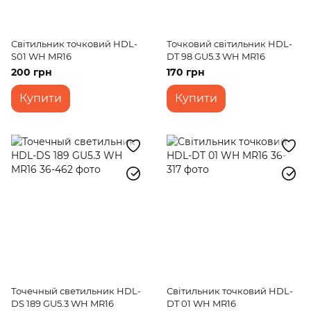
Світильник точковий HDL-
Точковий світильник HDL-
S01 WH MR16
DT 98 GU5.3 WH MR16
200 грн
170 грн
Купити
Купити
Точечный светильник HDL-
Світильник точковий HDL-
DS 189 GU5.3 WH MR16
DT 01 WH MR16