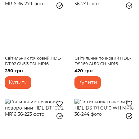
Світильник точковий HDL-
Світильник точковий HDL-
DT 92 GU5.3 PSL MR16
DS 169 GU10 CH MR16
280 грн
420 грн
Купити
Купити