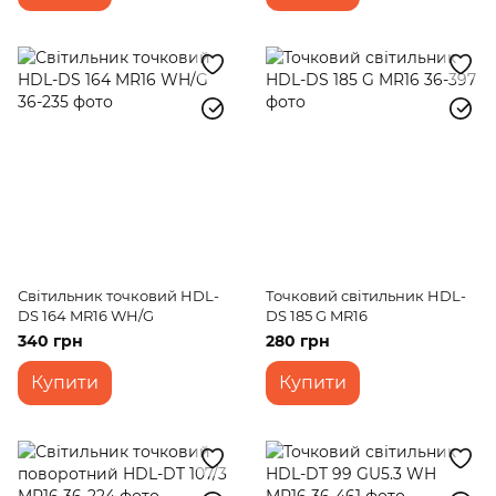
Світильник точковий HDL-
Точковий світильник HDL-
DS 164 MR16 WH/G
DS 185 G MR16
340 грн
280 грн
Купити
Купити