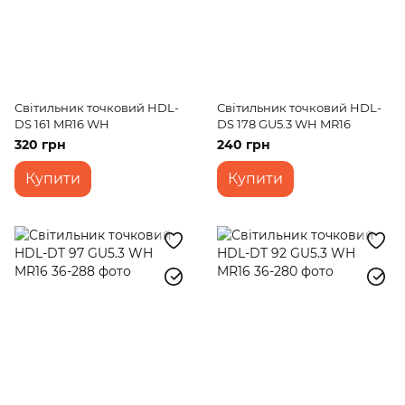
Світильник точковий HDL-
Світильник точковий HDL-
DS 161 MR16 WH
DS 178 GU5.3 WH MR16
320 грн
240 грн
Купити
Купити