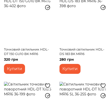
Точковий світильник HDL-
Точковий світильник HDL-
DT 150 GU10 BK MR16
DS 183 BK MR16
320 грн
280 грн
Купити
Купити