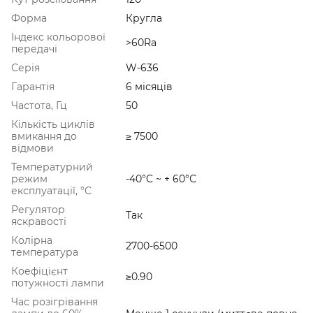
Форма
Кругла
Індекс кольорової
>60Ra
передачі
Серія
W-636
Гарантія
6 місяців
Частота, Гц
50
Кількість циклів
вмикання до
≥ 7500
відмови
Температурний
режим
-40°C ~ + 60°С
експлуатації, °C
Регулятор
Так
яскравості
Колірна
2700-6500
температура
Коефіцієнт
≥0.90
потужності лампи
Час розігрівання