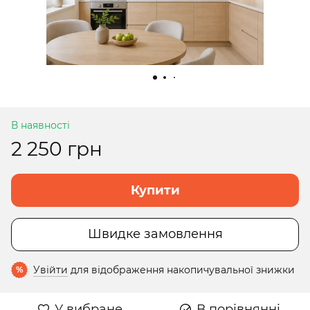
В наявності
2 250 грн
Купити
Швидке замовлення
Увійти
для відображення накопичувальної знижки
%
У вибране
В порівнянні