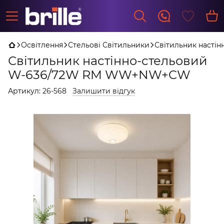
Освітлення
Стельові Світильники
Світильник наст
Світильник настінно-стельовий
W-636/72W RM WW+NW+CW
Артикул:
26-568
Залишити відгук