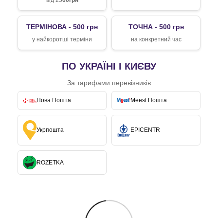
від 25
00грн
ТЕРМІНОВА - 500 грн
ТОЧНА - 500 грн
у найкоротші терміни
на конкретний час
ПО УКРАЇНІ І КИЄВУ
За тарифами перевізників
Нова Пошта
Meest Пошта
Укрпошта
EPICENTR
ROZETKA