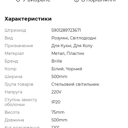
Характеристики
Штрихкод
5901289723671
Вид
Розумні, Світлодіодні
Призначення
Для Кухні, Для Холу
Матеріал
Метал, Пластик
Бренд
Brille
Колір
Білий, Чорний
Ширина
500mm
Група товарів
Стельовий світильник
Напруга
220V
Ступінь захисту
IP20
оболочки
Висота
75mm
Довжина
500mm
Кут розсіювання
120°