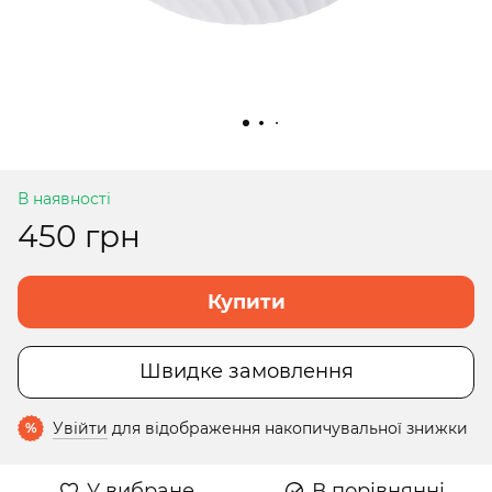
В наявності
450 грн
Купити
Швидке замовлення
Увійти
для відображення накопичувальної знижки
%
У вибране
В порівнянні