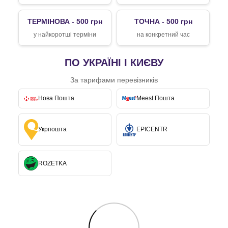
ТЕРМІНОВА - 500 грн
ТОЧНА - 500 грн
у найкоротші терміни
на конкретний час
ПО УКРАЇНІ І КИЄВУ
За тарифами перевізників
Нова Пошта
Meest Пошта
Укрпошта
EPICENTR
ROZETKA