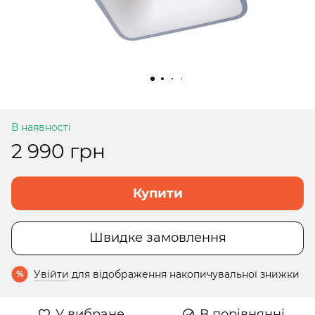
В наявності
2 990 грн
Купити
Швидке замовлення
Увійти
для відображення накопичувальної знижки
%
У вибране
В порівнянні