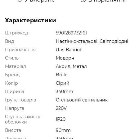
Характеристики
Штрихкод
5901289732161
Вид
Настінно-стельові, Світлодіодні
Призначення
Для Ванної
Стиль
Модерн
Матеріал
Акрил, Метал
Бренд
Brille
Колір
Сірий
Ширина
340mm
Група товарів
Стельовий світильник
Напруга
220V
Ступінь захисту
IP20
оболочки
Висота
90mm
Довжина
340mm