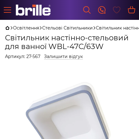
Освітлення
Стельові Світильники
Світильник настін
Світильник настінно-стельовий
для ванної WBL-47C/63W
Артикул:
27-567
Залишити відгук