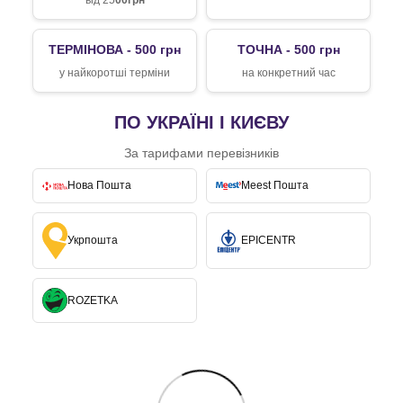
від 25
00грн
ТЕРМІНОВА - 500 грн
ТОЧНА - 500 грн
у найкоротші терміни
на конкретний час
ПО УКРАЇНІ І КИЄВУ
За тарифами перевізників
Нова Пошта
Meest Пошта
Укрпошта
EPICENTR
ROZETKA