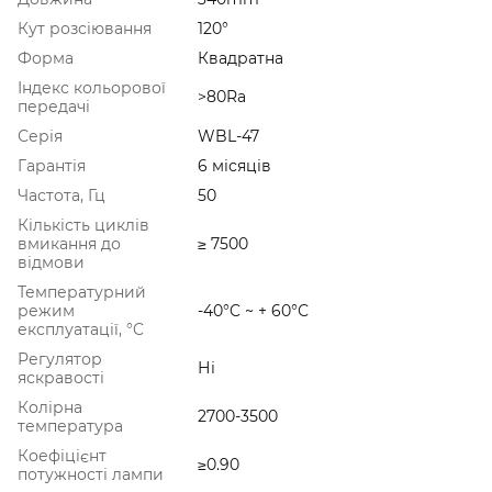
Кут розсіювання
120°
Форма
Квадратна
Індекс кольорової
>80Ra
передачі
Серія
WBL-47
Гарантія
6 місяців
Частота, Гц
50
Кількість циклів
вмикання до
≥ 7500
відмови
Температурний
режим
-40°C ~ + 60°С
експлуатації, °C
Регулятор
Ні
яскравості
Колірна
2700-3500
температура
Коефіцієнт
≥0.90
потужності лампи