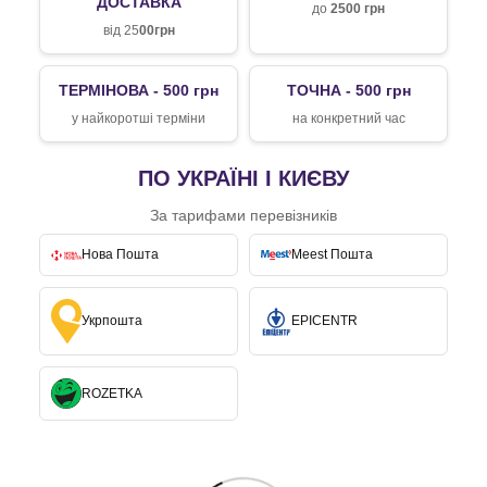
ДОСТАВКА
до
2500 грн
від 25
00грн
ТЕРМІНОВА - 500 грн
ТОЧНА - 500 грн
у найкоротші терміни
на конкретний час
ПО УКРАЇНІ І КИЄВУ
За тарифами перевізників
Нова Пошта
Meest Пошта
Укрпошта
EPICENTR
ROZETKA