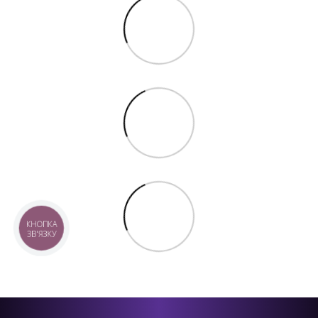
КНОПКА
ЗВ'ЯЗКУ