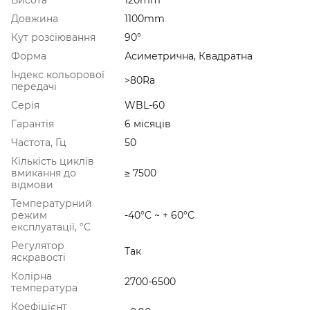
Довжина
1100mm
Кут розсіювання
90°
Форма
Асиметрична, Квадратна
Індекс кольорової
>80Ra
передачі
Серія
WBL-60
Гарантія
6 місяців
Частота, Гц
50
Кількість циклів
вмикання до
≥ 7500
відмови
Температурний
режим
-40°C ~ + 60°С
експлуатації, °C
Регулятор
Так
яскравості
Колірна
2700-6500
температура
Коефіцієнт