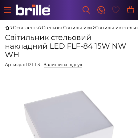
Освітлення
Стельові Світильники
Світильник стель
Світильник стельовий
накладний LED FLF-84 15W NW
WH
Артикул:
l121-113
Залишити відгук