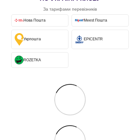
За тарифами перевізників
Нова Пошта
Meest Пошта
Укрпошта
EPICENTR
ROZETKA