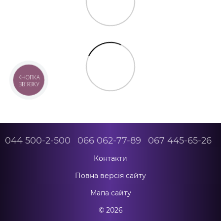
КНОПКА
ЗВ'ЯЗКУ
044 500-2-500
066 062-77-89
067 445-65-26
Контакти
Повна версія сайту
Мапа сайту
© 2026