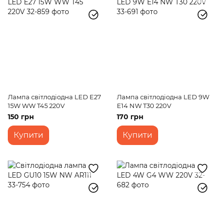
Лампа світлодіодна LED E27
Лампа світлодіодна LED 9W
15W WW T45 220V
Е14 NW T30 220V
150 грн
170 грн
Купити
Купити