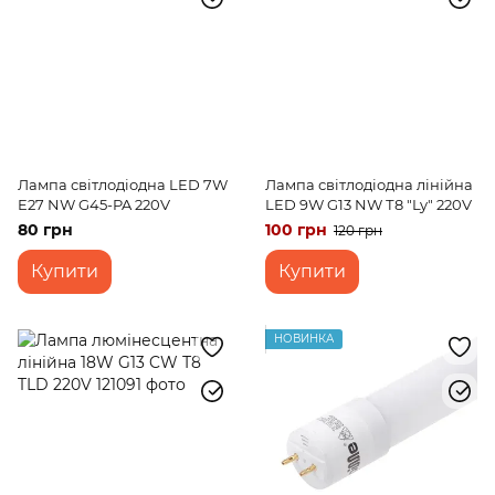
Лампа світлодіодна LED 7W
Лампа світлодіодна лінійна
E27 NW G45-PA 220V
LED 9W G13 NW Т8 "Ly" 220V
80 грн
100 грн
120 грн
Купити
Купити
НОВИНКА