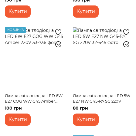
190 грн
100 грн
Купити
Купити
НОВИНКА
Лампа світлодіодна LED 6W
Лампа світлодіодна LED 5W
E27 COG WW G45 Amber
E27 NW G45-PA SG 220V
220V
100 грн
80 грн
Купити
Купити