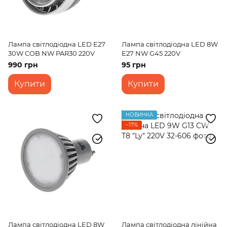
Лампа світлодіодна LED E27
Лампа світлодіодна LED 8W
30W COB NW PAR30 220V
E27 NW G45 220V
990 грн
95 грн
Купити
Купити
НОВИНКА
−17%
Лампа світлодіодна LED 8W
Лампа світлодіодна лінійна