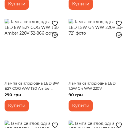
Купити
Купити
Лампа світлодіодна LED 8W
Лампа світлодіодна LED
E27 COG WW T30 Amber
1,5W G4 WW 220V
220V
290 грн
90 грн
Купити
Купити