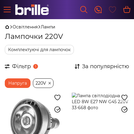
Освітлення
Лампи
Лампочки 220V
Комплектуючі для лампочок
Фільтр
За популярністю
1
Напруга
220V