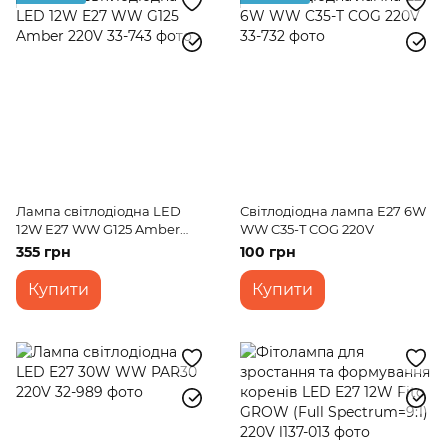
Лампа світлодіодна LED
Світлодіодна лампа E27 6W
12W E27 WW G125 Amber
WW C35-T COG 220V
220V
355 грн
100 грн
Купити
Купити