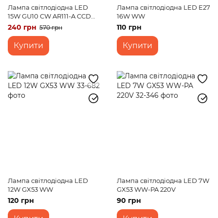
Лампа світлодіодна LED
Лампа світлодіодна LED E27
15W GU10 CW AR111-A CCD
16W WW
220V
240 грн
110 грн
570 грн
Купити
Купити
Лампа світлодіодна LED
Лампа світлодіодна LED 7W
12W GX53 WW
GX53 WW-PA 220V
120 грн
90 грн