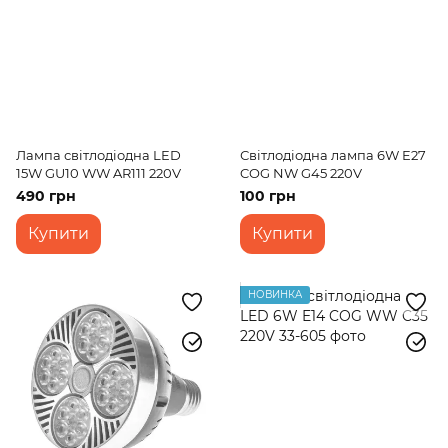
Лампа світлодіодна LED
Світлодіодна лампа 6W E27
15W GU10 WW AR111 220V
COG NW G45 220V
490 грн
100 грн
Купити
Купити
НОВИНКА