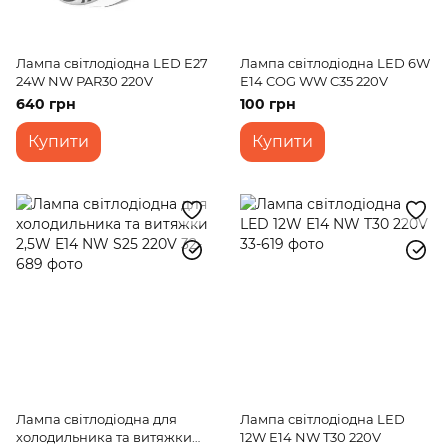
Лампа світлодіодна LED E27
Лампа світлодіодна LED 6W
24W NW PAR30 220V
E14 COG WW C35 220V
640 грн
100 грн
Купити
Купити
Лампа світлодіодна для
Лампа світлодіодна LED
холодильника та витяжки
12W E14 NW T30 220V