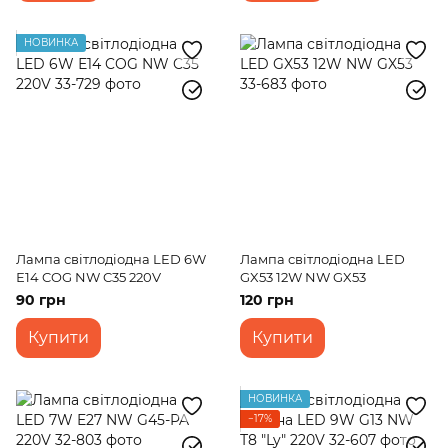
НОВИНКА
Лампа світлодіодна LED 6W
Лампа світлодіодна LED
Е14 COG NW C35 220V
GX53 12W NW GX53
90 грн
120 грн
Купити
Купити
НОВИНКА
−17%