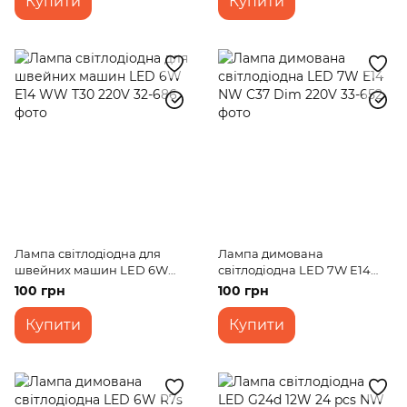
Купити
Купити
Лампа світлодіодна для
Лампа димована
швейних машин LED 6W
світлодіодна LED 7W E14
E14 WW T30 220V
NW C37 Dim 220V
100 грн
100 грн
Купити
Купити