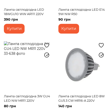
Лампа світлодіодна LED
Лампа світлодіодна LED E14
18WGU10 WW AR111 220V
9W NW R50
390 грн
90 грн
Купити
Купити
Лампа світлодіодна 3W GU4
Лампа світлодіодна LED 8W
LED NW MR11 220V
GU5.3 CW MR16-A 220V
80 грн
140 грн