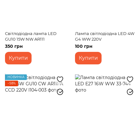
Світлодіодна лампа LED
Лампа світлодіодна LED 4W
GU10 15W NW AR111
G4 WW 220V
350 грн
100 грн
Купити
Купити
НОВИНКА
−58%