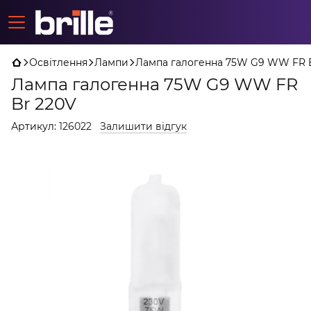
Освітлення
Лампи
Лампа галогенна 75W G9 WW FR 
Лампа галогенна 75W G9 WW FR
Br 220V
Артикул:
126022
Залишити відгук