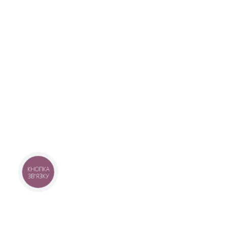
КНОПКА
ЗВ'ЯЗКУ