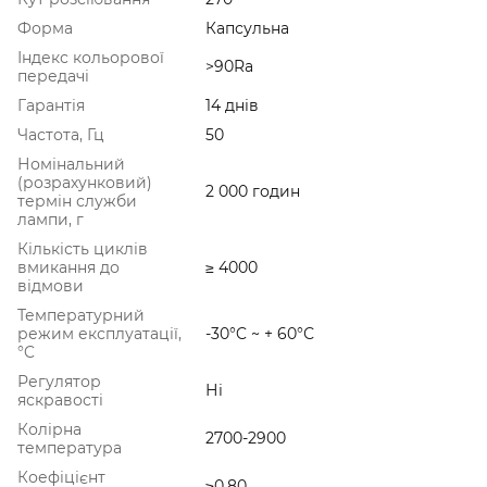
Форма
Капсульна
Індекс кольорової
>90Ra
передачі
Гарантія
14 днів
Частота, Гц
50
Номінальний
(розрахунковий)
2 000 годин
термін служби
лампи, г
Кількість циклів
вмикання до
≥ 4000
відмови
Температурний
режим експлуатації,
-30°C ~ + 60°С
°C
Регулятор
Ні
яскравості
Колірна
2700-2900
температура
Коефіцієнт
≥0.80