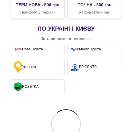
ТЕРМІНОВА - 500 грн
ТОЧНА - 500 грн
у найкоротші терміни
на конкретний час
ПО УКРАЇНІ І КИЄВУ
За тарифами перевізників
Нова Пошта
Meest Пошта
Укрпошта
EPICENTR
ROZETKA