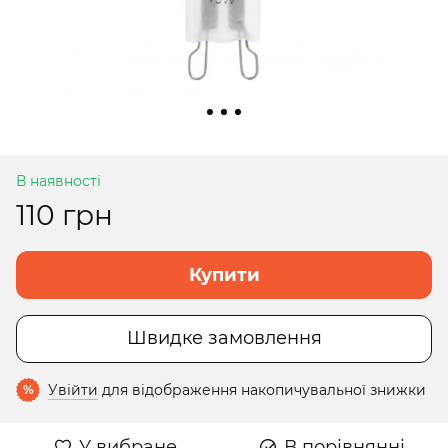
В наявності
110 грн
Купити
Швидке замовлення
Увійти
для відображення накопичувальної знижки
%
У вибране
В порівнянні